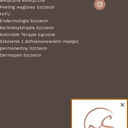
Medycyna estetyczna
Peeling węglowy Szczecin
HIFU
Endermologia Szczecin
Karboksyterapia Szczecin
Autorskie Terapie Łączone
Szkolenie z dofinansowaniem makijaż
permanentny Szczecin
Dermapen Szczecin
×