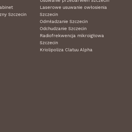
Usuwanie przebarwień Szczecin
abinet
Laserowe usuwanie owłosienia
ny Szczecin
Szczecin
Odmładzanie Szczecin
Odchudzanie Szczecin
Radiofrekwencja mikroigłowa
Szczecin
Kriolipoliza Clatuu Alpha