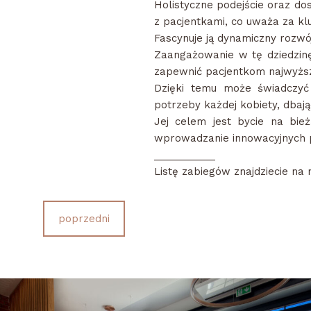
Holistyczne podejście oraz do
z pacjentkami, co uważa za kl
Fascynuje ją dynamiczny rozwó
Zaangażowanie w tę dziedzinę
zapewnić pacjentkom najwyższ
Dzięki temu może świadczyć 
potrzeby każdej kobiety, dbają
Jej celem jest bycie na bie
wprowadzanie innowacyjnych p
___________
Listę zabiegów znajdziecie na
poprzedni