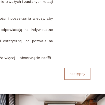
e trwałych i zaufanych relacji
ści i poszerzania wiedzy, aby
 odpowiadają na indywidualne
i estetycznej, co pozwala na
.
żo więcej – obserwujcie nas🥰
następny