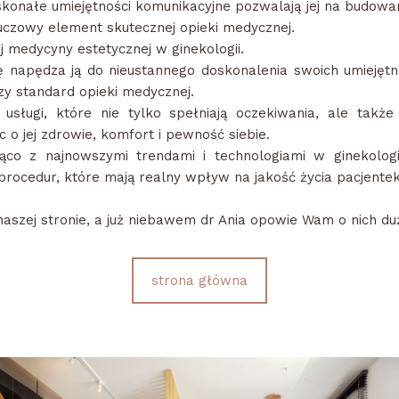
skonałe umiejętności komunikacyjne pozwalają jej na budowani
uczowy element skutecznej opieki medycznej.
j medycyny estetycznej w ginekologii.
 napędza ją do nieustannego doskonalenia swoich umiejętno
y standard opieki medycznej.
usługi, które nie tylko spełniają oczekiwania, ale także
c o jej zdrowie, komfort i pewność siebie.
żąco z najnowszymi trendami i technologiami w ginekologi
rocedur, które mają realny wpływ na jakość życia pacjentek
 naszej stronie, a już niebawem dr Ania opowie Wam o nich du
strona główna