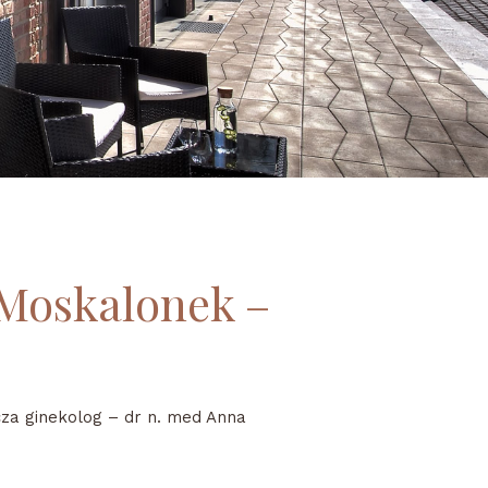
 Moskalonek –
za ginekolog – dr n. med Anna