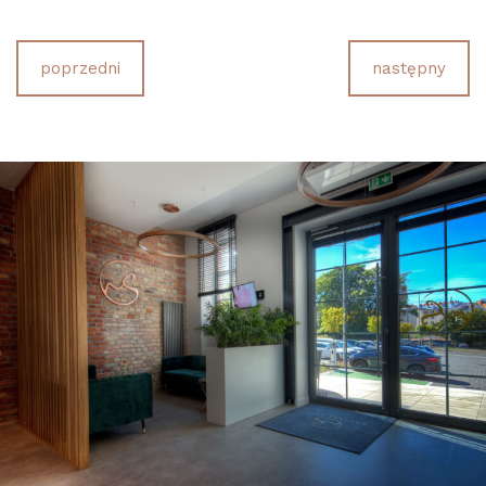
poprzedni
następny