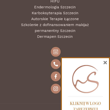
HIFU
Endermologia Szczecin
Karboksyterapia Szczecin
Autorskie Terapie Łączone
Szkolenie z dofinansowaniem makijaż
permanentny Szczecin
Dermapen Szczecin
×
KLIKNIJ W LOGO
ZAREZERWUJ