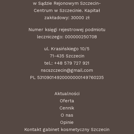
w Sądzie Rejonowym Szczecin-
Centrum w Szczecinie. Kapitał
zakładowy: 30000 zł
Numer księgi rejestrowej podmiotu
leczniczego: 000000250708
ul. Krasińskiego 10/5
71-435 Szczecin
tel.:
+48 579 727 921
nscszczecin@gmail.com
PL 53109014920000000149760235
Aktualności
Oferta
Cennik
O nas
Opinie
Kontakt gabinet kosmetyczny Szczecin