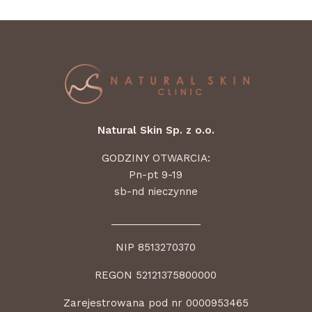
Natural Skin Sp. z o.o.
GODZINY OTWARCIA:
Pn-pt 9-19
sb-nd nieczynne
________________
NIP 8513270370
REGON 52121375800000
Zarejestrowana pod nr 0000953465