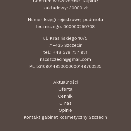
Centrum w Szczecinie. Kapitał
zakładowy: 30000 zł
Numer księgi rejestrowej podmiotu
leczniczego: 000000250708
ul. Krasińskiego 10/5
71-435 Szczecin
tel.:
+48 579 727 921
nscszczecin@gmail.com
PL 53109014920000000149760235
Aktualności
Oferta
Cennik
O nas
Opinie
Kontakt gabinet kosmetyczny Szczecin