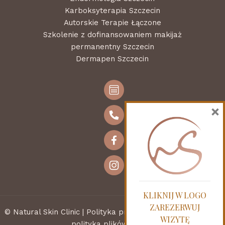
Karboksyterapia Szczecin
Autorskie Terapie Łączone
Szkolenie z dofinansowaniem makijaż
permanentny Szczecin
Dermapen Szczecin
×
KLIKNIJ W LOGO
ZAREZERWUJ
© Natural Skin Clinic |
Polityka prywatności, polityka opinii,
WIZYTĘ
polityka plików cookie