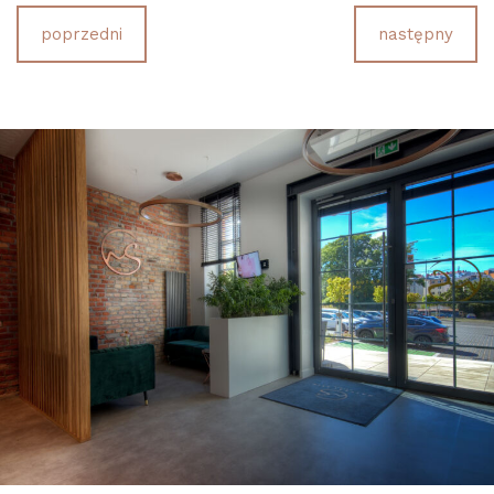
poprzedni
następny