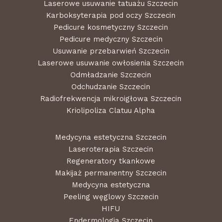
Laserowe usuwanie tatuażu Szczecin
Karboksyterapia pod oczy Szczecin
Pedicure kosmetyczny Szczecin
Pedicure medyczny Szczecin
Usuwanie przebarwień Szczecin
Laserowe usuwanie owłosienia Szczecin
Odmładzanie Szczecin
Odchudzanie Szczecin
Radiofrekwencja mikroigłowa Szczecin
Kriolipoliza Clatuu Alpha
Medycyna estetyczna Szczecin
Laseroterapia Szczecin
Regeneratory tkankowe
Makijaż permanentny Szczecin
Medycyna estetyczna
Peeling węglowy Szczecin
HIFU
Endermologia Szczecin