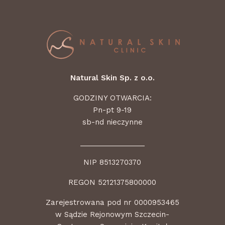
Natural Skin Sp. z o.o.
GODZINY OTWARCIA:
Pn-pt 9-19
sb-nd nieczynne
________________
NIP 8513270370
REGON 52121375800000
Zarejestrowana pod nr 0000953465
w Sądzie Rejonowym Szczecin-