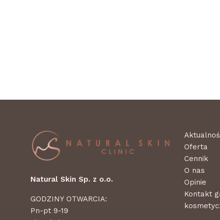
Aktualnoś
Oferta
Cennik
O nas
Natural Skin Sp. z o.o.
Opinie
Kontakt g
GODZINY OTWARCIA:
kosmetycz
Pn-pt 9-19