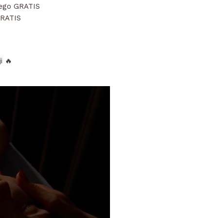
nego GRATIS
GRATIS
i 🔥