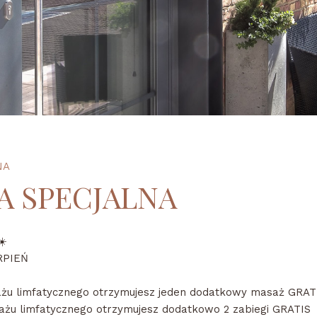
NA
A SPECJALNA
☀️
RPIEŃ
ażu limfatycznego otrzymujesz jeden dodatkowy masaż GRAT
ażu limfatycznego otrzymujesz dodatkowo 2 zabiegi GRATIS