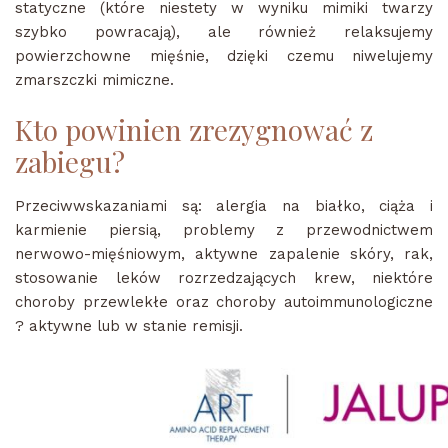
statyczne (które niestety w wyniku mimiki twarzy
szybko powracają), ale również relaksujemy
powierzchowne mięśnie, dzięki czemu niwelujemy
zmarszczki mimiczne.
Kto powinien zrezygnować z
zabiegu?
Przeciwwskazaniami są: alergia na białko, ciąża i
karmienie piersią, problemy z przewodnictwem
nerwowo-mięśniowym, aktywne zapalenie skóry, rak,
stosowanie leków rozrzedzających krew, niektóre
choroby przewlekłe oraz choroby autoimmunologiczne
? aktywne lub w stanie remisji.