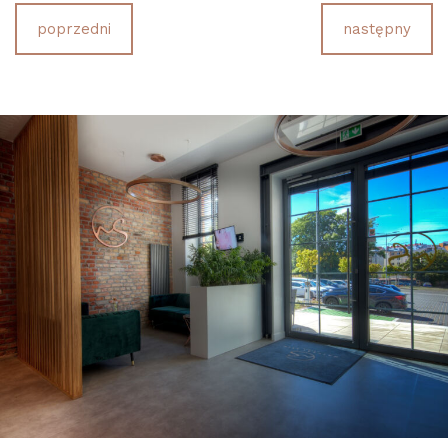
poprzedni
następny