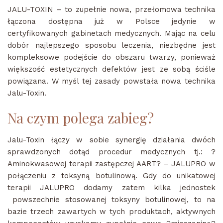
JALU-TOXIN – to zupełnie nowa, przełomowa technika
łączona dostępna już w Polsce jedynie w
certyfikowanych gabinetach medycznych. Mając na celu
dobór najlepszego sposobu leczenia, niezbędne jest
kompleksowe podejście do obszaru twarzy, ponieważ
większość estetycznych defektów jest ze sobą ściśle
powiązana. W myśl tej zasady powstała nowa technika
Jalu-Toxin.
Na czym polega zabieg?
Jalu-Toxin łączy w sobie synergię działania dwóch
sprawdzonych dotąd procedur medycznych tj.: ?
Aminokwasowej terapii zastępczej AART? – JALUPRO w
połączeniu z toksyną botulinową. Gdy do unikatowej
terapii JALUPRO dodamy zatem kilka jednostek
powszechnie stosowanej toksyny botulinowej, to na
bazie trzech zawartych w tych produktach, aktywnych