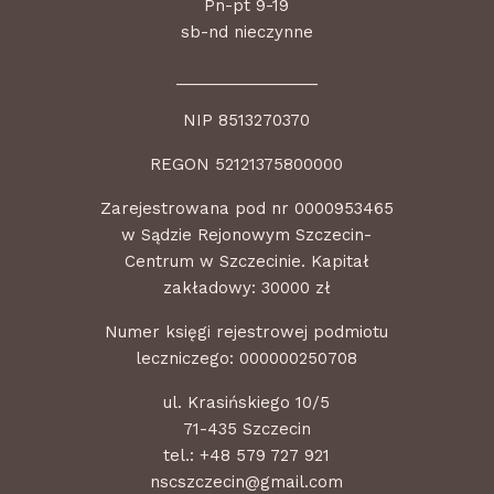
Pn-pt 9-19
sb-nd nieczynne
________________
NIP 8513270370
REGON 52121375800000
Zarejestrowana pod nr 0000953465
w Sądzie Rejonowym Szczecin-
Centrum w Szczecinie. Kapitał
zakładowy: 30000 zł
Numer księgi rejestrowej podmiotu
leczniczego: 000000250708
ul. Krasińskiego 10/5
71-435 Szczecin
tel.:
+48 579 727 921
nscszczecin@gmail.com