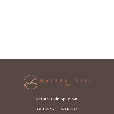
Natural Skin Sp. z o.o.
GODZINY OTWARCIA: