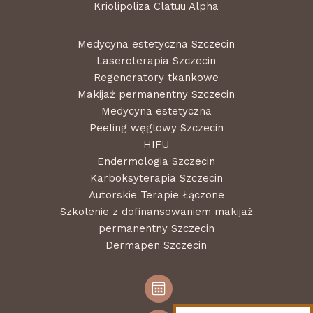
Kriolipoliza Clatuu Alpha
Medycyna estetyczna Szczecin
Laseroterapia Szczecin
Regeneratory tkankowe
Makijaż permanentny Szczecin
Medycyna estetyczna
Peeling węglowy Szczecin
HIFU
Endermologia Szczecin
Karboksyterapia Szczecin
Autorskie Terapie Łączone
Szkolenie z dofinansowaniem makijaż
permanentny Szczecin
Dermapen Szczecin