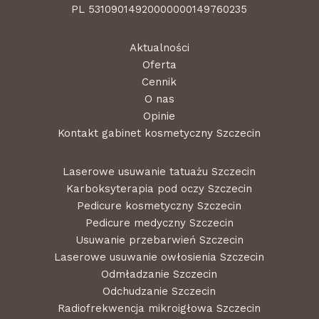
PL 53109014920000000149760235
Aktualności
Oferta
Cennik
O nas
Opinie
Kontakt gabinet kosmetyczny Szczecin
Laserowe usuwanie tatuażu Szczecin
Karboksyterapia pod oczy Szczecin
Pedicure kosmetyczny Szczecin
Pedicure medyczny Szczecin
Usuwanie przebarwień Szczecin
Laserowe usuwanie owłosienia Szczecin
Odmładzanie Szczecin
Odchudzanie Szczecin
Radiofrekwencja mikroigłowa Szczecin