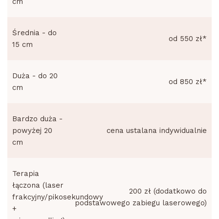
cm
Średnia - do
od 550 zł*
15 cm
Duża - do 20
od 850 zł*
cm
Bardzo duża -
powyżej 20
cena ustalana indywidualnie
cm
Terapia
łączona (laser
200 zł (dodatkowo do
frakcyjny/pikosekundowy
podstawowego zabiegu laserowego)
+