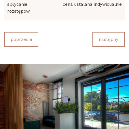
spłycanie
cena ustalana indywidualnie
rozstępów
poprzedni
następny