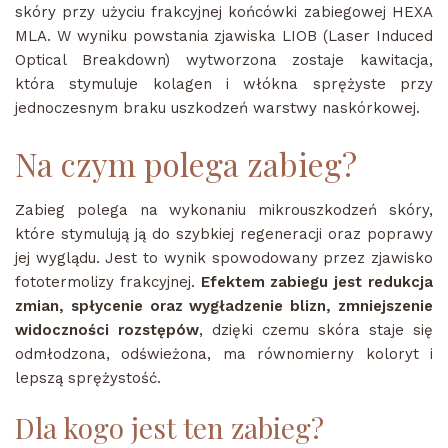
skóry przy użyciu frakcyjnej końcówki zabiegowej HEXA
MLA. W wyniku powstania zjawiska LIOB (Laser Induced
Optical Breakdown) wytworzona zostaje kawitacja,
która stymuluje kolagen i włókna sprężyste przy
jednoczesnym braku uszkodzeń warstwy naskórkowej.
Na czym polega zabieg?
Zabieg polega na wykonaniu mikrouszkodzeń skóry,
które stymulują ją do szybkiej regeneracji oraz poprawy
jej wyglądu. Jest to wynik spowodowany przez zjawisko
fototermolizy frakcyjnej.
Efektem zabiegu jest redukcja
zmian, spłycenie oraz wygładzenie blizn, zmniejszenie
widoczności rozstępów
, dzięki czemu skóra staje się
odmłodzona, odświeżona, ma równomierny koloryt i
lepszą sprężystość.
Dla kogo jest ten zabieg?