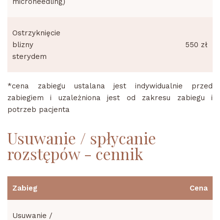
microneedling)
Ostrzyknięcie
blizny
550 zł
sterydem
*cena zabiegu ustalana jest indywidualnie przed
zabiegiem i uzależniona jest od zakresu zabiegu i
potrzeb pacjenta
Usuwanie / spłycanie
rozstępów - cennik
Zabieg
Cena
Usuwanie /