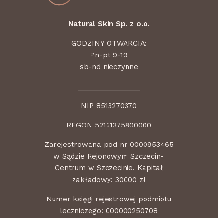
Natural Skin Sp. z o.o.
GODZINY OTWARCIA:
Pn-pt 9-19
sb-nd nieczynne
________________
NIP 8513270370
REGON 52121375800000
Zarejestrowana pod nr 0000953465
w Sądzie Rejonowym Szczecin-
Centrum w Szczecinie. Kapitał
zakładowy: 30000 zł
Numer księgi rejestrowej podmiotu
leczniczego: 000000250708