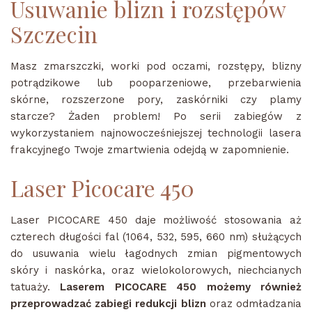
Usuwanie blizn i rozstępów
Szczecin
Masz zmarszczki, worki pod oczami, rozstępy, blizny
potrądzikowe lub pooparzeniowe, przebarwienia
skórne, rozszerzone pory, zaskórniki czy plamy
starcze? Żaden problem! Po serii zabiegów z
wykorzystaniem najnowocześniejszej technologii lasera
frakcyjnego Twoje zmartwienia odejdą w zapomnienie.
Laser Picocare 450
Laser PICOCARE 450 daje możliwość stosowania aż
czterech długości fal (1064, 532, 595, 660 nm) służących
do usuwania wielu łagodnych zmian pigmentowych
skóry i naskórka, oraz wielokolorowych, niechcianych
tatuaży.
Laserem PICOCARE 450 możemy również
przeprowadzać zabiegi redukcji blizn
oraz odmładzania