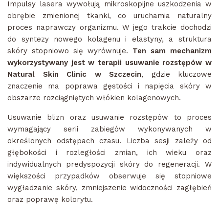
Impulsy lasera wywołują mikroskopijne uszkodzenia w
obrębie zmienionej tkanki, co uruchamia naturalny
proces naprawczy organizmu. W jego trakcie dochodzi
do syntezy nowego kolagenu i elastyny, a struktura
skóry stopniowo się wyrównuje.
Ten sam mechanizm
wykorzystywany jest w terapii usuwanie rozstępów w
Natural Skin Clinic w Szczecin
, gdzie kluczowe
znaczenie ma poprawa gęstości i napięcia skóry w
obszarze rozciągniętych włókien kolagenowych.
Usuwanie blizn oraz usuwanie rozstępów to proces
wymagający serii zabiegów wykonywanych w
określonych odstępach czasu. Liczba sesji zależy od
głębokości i rozległości zmian, ich wieku oraz
indywidualnych predyspozycji skóry do regeneracji. W
większości przypadków obserwuje się stopniowe
wygładzanie skóry, zmniejszenie widoczności zagłębień
oraz poprawę kolorytu.