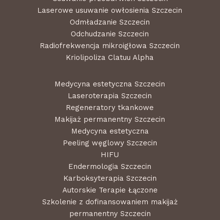
Laserowe usuwanie owłosienia Szczecin
Odmładzanie Szczecin
Odchudzanie Szczecin
Radiofrekwencja mikroigłowa Szczecin
Kriolipoliza Clatuu Alpha
Medycyna estetyczna Szczecin
Laseroterapia Szczecin
Regeneratory tkankowe
Makijaż permanentny Szczecin
Medycyna estetyczna
Peeling węglowy Szczecin
HIFU
Endermologia Szczecin
Karboksyterapia Szczecin
Autorskie Terapie Łączone
Szkolenie z dofinansowaniem makijaż
permanentny Szczecin