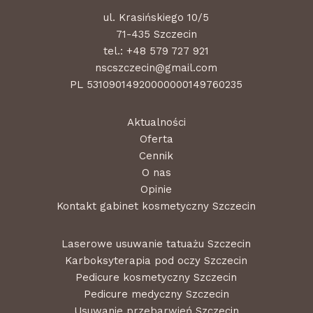
ul. Krasińskiego 10/5
71-435 Szczecin
tel.:
+48 579 727 921
nscszczecin@gmail.com
PL 53109014920000000149760235
Aktualności
Oferta
Cennik
O nas
Opinie
Kontakt gabinet kosmetyczny Szczecin
Laserowe usuwanie tatuażu Szczecin
Karboksyterapia pod oczy Szczecin
Pedicure kosmetyczny Szczecin
Pedicure medyczny Szczecin
Usuwanie przebarwień Szczecin