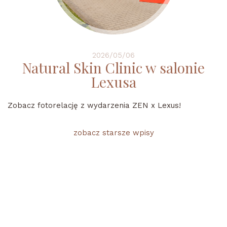
2026/05/06
Natural Skin Clinic w salonie
Lexusa
Zobacz fotorelację z wydarzenia ZEN x Lexus!
zobacz starsze wpisy