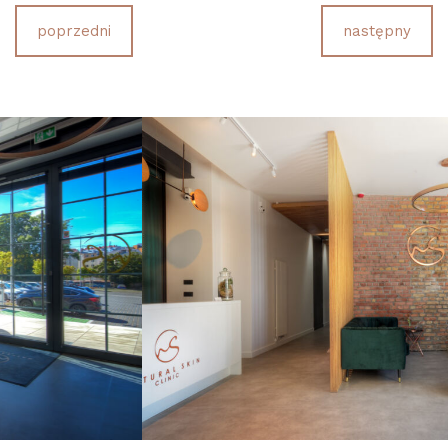
poprzedni
następny