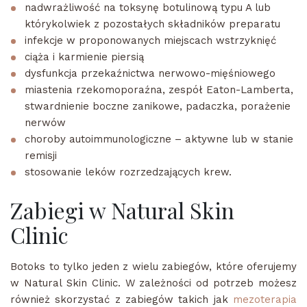
nadwrażliwość na toksynę botulinową typu A lub
którykolwiek z pozostałych składników preparatu
infekcje w proponowanych miejscach wstrzyknięć
ciąża i karmienie piersią
dysfunkcja przekaźnictwa nerwowo-mięśniowego
miastenia rzekomoporaźna, zespół Eaton-Lamberta,
stwardnienie boczne zanikowe, padaczka, porażenie
nerwów
choroby autoimmunologiczne – aktywne lub w stanie
remisji
stosowanie leków rozrzedzających krew.
Zabiegi w Natural Skin
Clinic
Botoks to tylko jeden z wielu zabiegów, które oferujemy
w Natural Skin Clinic. W zależności od potrzeb możesz
również skorzystać z zabiegów takich jak
mezoterapia