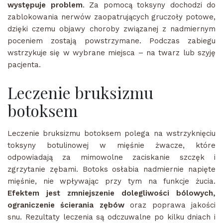
występuje problem
. Za pomocą toksyny dochodzi do
zablokowania nerwów zaopatrujących gruczoły potowe,
dzięki czemu objawy choroby związanej z nadmiernym
poceniem zostają powstrzymane. Podczas zabiegu
wstrzykuje się w wybrane miejsca – na twarz lub szyję
pacjenta.
Leczenie bruksizmu
botoksem
Leczenie bruksizmu botoksem polega na wstrzyknięciu
toksyny botulinowej w mięśnie żwacze, które
odpowiadają za mimowolne zaciskanie szczęk i
zgrzytanie zębami. Botoks osłabia nadmiernie napięte
mięśnie, nie wpływając przy tym na funkcje żucia.
Efektem jest zmniejszenie dolegliwości bólowych,
ograniczenie ścierania zębów
oraz poprawa jakości
snu. Rezultaty leczenia są odczuwalne po kilku dniach i