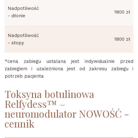
Nadpotliwość
1800 zł
- dłonie
Nadpotliwość
1800 zł
- stopy
*cena zabiegu ustalana jest indywidualnie przed
zabiegiem i uzależniona jest od zakresu zabiegu i
potrzeb pacjenta
Toksyna botulinowa
Relfydess™ –
neuromodulator NOWOŚĆ -
cennik