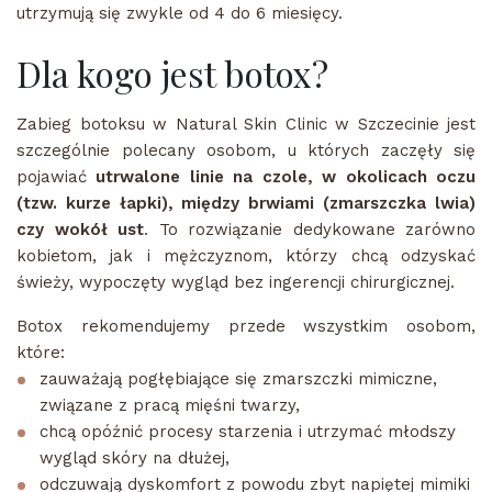
utrzymują się zwykle od 4 do 6 miesięcy.
Dla kogo jest botox?
Zabieg botoksu w Natural Skin Clinic w Szczecinie jest
szczególnie polecany osobom, u których zaczęły się
pojawiać
utrwalone linie na czole, w okolicach oczu
(tzw. kurze łapki), między brwiami (zmarszczka lwia)
czy wokół ust
. To rozwiązanie dedykowane zarówno
kobietom, jak i mężczyznom, którzy chcą odzyskać
świeży, wypoczęty wygląd bez ingerencji chirurgicznej.
Botox rekomendujemy przede wszystkim osobom,
które:
zauważają pogłębiające się zmarszczki mimiczne,
związane z pracą mięśni twarzy,
chcą opóźnić procesy starzenia i utrzymać młodszy
wygląd skóry na dłużej,
odczuwają dyskomfort z powodu zbyt napiętej mimiki