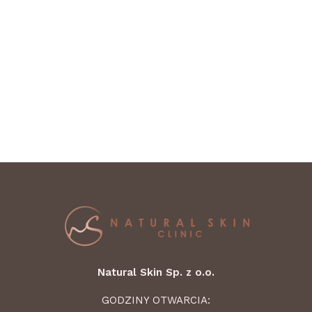
Natural Skin Sp. z o.o.
GODZINY OTWARCIA: