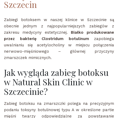
Szczecin
Zabiegi botoksem w naszej klinice w Szczecinie są
obecnie jednym z najpopularniejszych zabiegów z
zakresu medycyny estetycznej.
Białko produkowane
przez bakterię Clostridum botulinum
zapobiega
uwalnianiu się acetylocholiny w miejscu połączenia
nerwowo-mięśniowego – głównej przyczyny
zmarszczek mimicznych.
Jak wygląda zabieg botoksu
w Natural Skin Clinic w
Szczecinie?
Zabieg botoksu na zmarszczki polega na precyzyjnym
podaniu toksyny botulinowej typu A w określone partie
mięśni twarzy odpowiedzialne za powstawanie