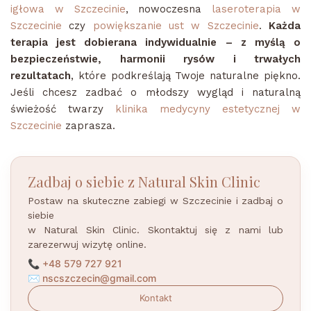
igłowa w Szczecinie
, nowoczesna
laseroterapia w
Szczecinie
czy
powiększanie ust w Szczecinie
.
Każda
terapia jest dobierana indywidualnie – z myślą o
bezpieczeństwie, harmonii rysów i trwałych
rezultatach
, które podkreślają Twoje naturalne piękno.
Jeśli chcesz zadbać o młodszy wygląd i naturalną
świeżość twarzy
klinika medycyny estetycznej w
Szczecinie
zaprasza.
Zadbaj o siebie z Natural Skin Clinic
Postaw na skuteczne zabiegi w Szczecinie i zadbaj o
siebie
w Natural Skin Clinic. Skontaktuj się z nami lub
zarezerwuj wizytę online.
📞
+48 579 727 921
✉️
nscszczecin@gmail.com
Kontakt