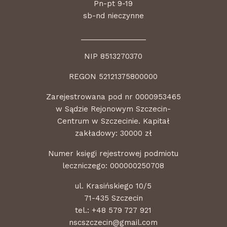
Pn-pt 9-19
sb-nd nieczynne
________________
NIP 8513270370
REGON 52121375800000
Zarejestrowana pod nr 0000953465
w Sądzie Rejonowym Szczecin-
Centrum w Szczecinie. Kapitał
zakładowy: 30000 zł
Numer księgi rejestrowej podmiotu
leczniczego: 000000250708
ul. Krasińskiego 10/5
71-435 Szczecin
tel.:
+48 579 727 921
nscszczecin@gmail.com