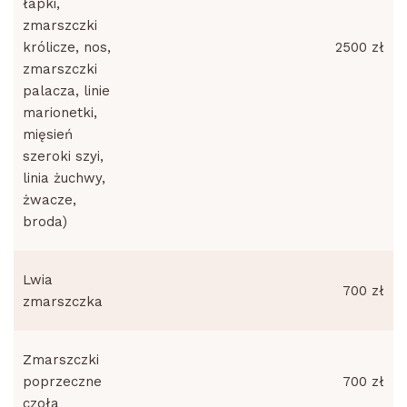
łapki,
zmarszczki
królicze, nos,
2500 zł
zmarszczki
palacza, linie
marionetki,
mięsień
szeroki szyi,
linia żuchwy,
żwacze,
broda)
Lwia
700 zł
zmarszczka
Zmarszczki
poprzeczne
700 zł
czoła