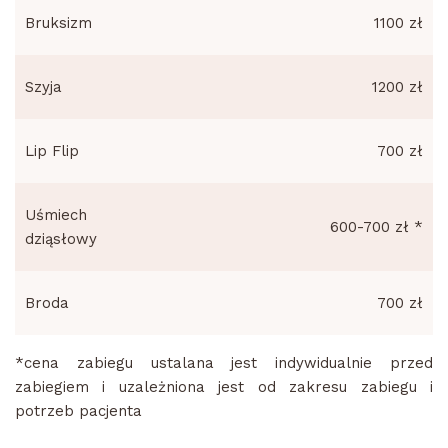
Bruksizm
1100 zł
Szyja
1200 zł
Lip Flip
700 zł
Uśmiech
600-700 zł *
dziąsłowy
Broda
700 zł
*cena zabiegu ustalana jest indywidualnie przed
zabiegiem i uzależniona jest od zakresu zabiegu i
potrzeb pacjenta