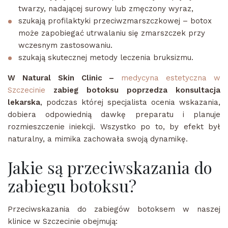
twarzy, nadającej surowy lub zmęczony wyraz,
szukają profilaktyki przeciwzmarszczkowej – botox
może zapobiegać utrwalaniu się zmarszczek przy
wczesnym zastosowaniu.
szukają skutecznej metody leczenia bruksizmu.
W Natural Skin Clinic –
medycyna estetyczna w
Szczecinie
zabieg botoksu poprzedza konsultacja
lekarska
, podczas której specjalista ocenia wskazania,
dobiera odpowiednią dawkę preparatu i planuje
rozmieszczenie iniekcji. Wszystko po to, by efekt był
naturalny, a mimika zachowała swoją dynamikę.
Jakie są przeciwskazania do
zabiegu botoksu?
Przeciwskazania do zabiegów botoksem w naszej
klinice w Szczecinie obejmują: