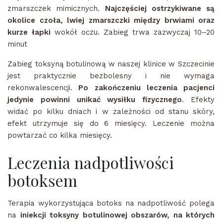
zmarszczek mimicznych.
Najczęściej ostrzykiwane są
okolice czoła, lwiej zmarszczki między brwiami oraz
kurze łapki
wokół oczu. Zabieg trwa zazwyczaj 10–20
minut
Zabieg toksyną botulinową w naszej klinice w Szczecinie
jest praktycznie bezbolesny i nie wymaga
rekonwalescencji.
Po zakończeniu leczenia pacjenci
jedynie powinni unikać wysiłku fizycznego
. Efekty
widać po kilku dniach i w zależności od stanu skóry,
efekt utrzymuje się do 6 miesięcy. Leczenie można
powtarzać co kilka miesięcy.
Leczenia nadpotliwości
botoksem
Terapia wykorzystująca botoks na nadpotliwość polega
na
iniekcji toksyny botulinowej obszarów, na których