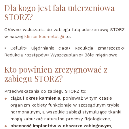
Dla kogo jest fala uderzeniowa
STORZ?
Główne wskazania do zabiegu falą uderzeniową STORZ
w naszej
klinice kosmetoligii
to:
• Cellulit• Ujędrnianie ciała• Redukcja zmarszczek•
Redukcja rozstępów• Wyszczuplanie• Bóle mięśniowe
Kto powinien zrezygnować z
zabiegu STORZ?
Przeciwskazania do zabiegu STORZ to:
ciąża i okres karmienia
, ponieważ w tym czasie
organizm kobiety funkcjonuje w szczególnym trybie
hormonalnym, a wszelkie zabiegi stymulujące tkanki
mogą zaburzać naturalne procesy fizjologiczne,
obecność implantów w obszarze zabiegowym
,