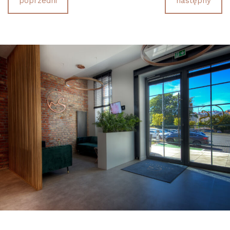
poprzedni
następny