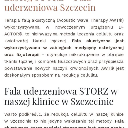
uderzeniowa Szczecin
Terapia falą akustyczną (Acoustic Wave Therapy AWT®)
wykorzystywana w nowoczesnym urządzeniu D-
ACTOR®, to nieinwazyjna metoda leczenia cellulitu oraz
zwiotczałej tkanki łącznej.
Fala akustyczna jest
wykorzystywana w zabiegach medycyny estetycznej
oraz fizjoterapii
– stymuluje mikrokrążenie w obrębie
tkanki łącznej i komórek tłuszczowych oraz przyspiesza
powstawanie nowych naczyń krwionośnych. AWT® jest
doskonałym sposobem na redukcję cellulitu.
Fala uderzeniowa STORZ w
naszej klinice w Szczecinie
Warto podkreślić, że redukcja cellulitu w naszej klinice
w Szczecinie to nie jedyne wskazanie tej metody.
Fala