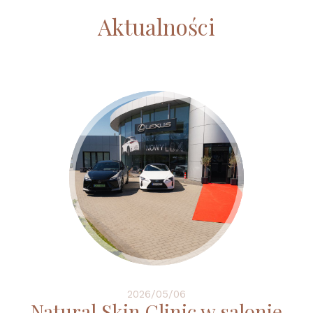
Aktualności
2026/05/06
Natural Skin Clinic w salonie