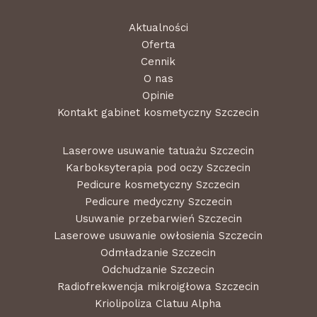
Aktualności
Oferta
Cennik
O nas
Opinie
Kontakt gabinet kosmetyczny Szczecin
Laserowe usuwanie tatuażu Szczecin
Karboksyterapia pod oczy Szczecin
Pedicure kosmetyczny Szczecin
Pedicure medyczny Szczecin
Usuwanie przebarwień Szczecin
Laserowe usuwanie owłosienia Szczecin
Odmładzanie Szczecin
Odchudzanie Szczecin
Radiofrekwencja mikroigłowa Szczecin
Kriolipoliza Clatuu Alpha