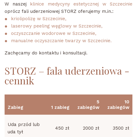
W naszej
klinice medycyny estetycznej w Szczecinie
oprócz fali uderzeniowej STORZ oferujemy m.in.:
kriolipolizę w Szczecinie,
laserowy peeling węglowy w Szczecinie,
oczyszczanie wodorowe w Szczecinie,
manualne oczyszczanie twarzy w Szczecinie.
Zachęcamy do kontaktu i konsultacji.
STORZ – fala uderzeniowa -
cennik
5
10
Zabieg
1 zabieg
zabiegów
zabiegów
Uda przód lub
450 zł
2000 zł
3500 zł
uda tył