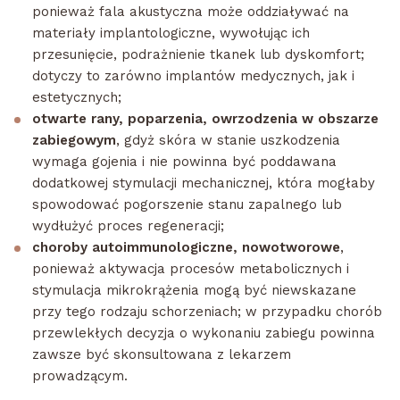
ponieważ fala akustyczna może oddziaływać na
materiały implantologiczne, wywołując ich
przesunięcie, podrażnienie tkanek lub dyskomfort;
dotyczy to zarówno implantów medycznych, jak i
estetycznych;
otwarte rany, poparzenia, owrzodzenia w obszarze
zabiegowym
, gdyż skóra w stanie uszkodzenia
wymaga gojenia i nie powinna być poddawana
dodatkowej stymulacji mechanicznej, która mogłaby
spowodować pogorszenie stanu zapalnego lub
wydłużyć proces regeneracji;
choroby autoimmunologiczne, nowotworowe
,
ponieważ aktywacja procesów metabolicznych i
stymulacja mikrokrążenia mogą być niewskazane
przy tego rodzaju schorzeniach; w przypadku chorób
przewlekłych decyzja o wykonaniu zabiegu powinna
zawsze być skonsultowana z lekarzem
prowadzącym.