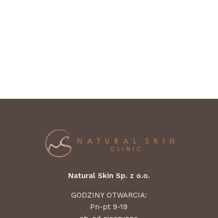
Natural Skin Sp. z o.o.
GODZINY OTWARCIA:
Pn-pt 9-19